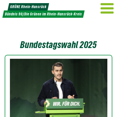
Weiter
GRÜNE Rhein-Hunsrück
zum
Bündnis 90/Die Grünen im Rhein-Hunsrück-Kreis
Inhalt
Bundestagswahl 2025