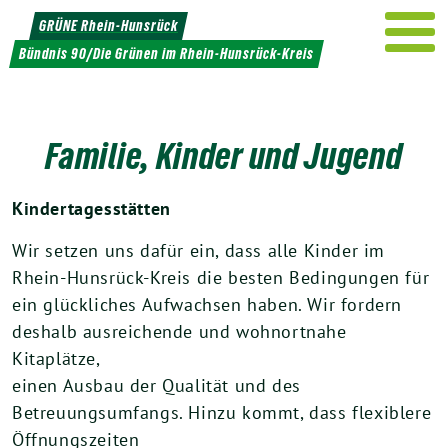
Weiter
GRÜNE Rhein-Hunsrück
zum
Bündnis 90/Die Grünen im Rhein-Hunsrück-Kreis
Inhalt
Familie, Kinder und Jugend
Kindertagesstätten
Wir setzen uns dafür ein, dass alle Kinder im
Rhein-Hunsrück-Kreis die besten Bedingungen für
ein glückliches Aufwachsen haben. Wir fordern
deshalb ausreichende und wohnortnahe
Kitaplätze,
einen Ausbau der Qualität und des
Betreuungsumfangs. Hinzu kommt, dass flexiblere
Öffnungszeiten