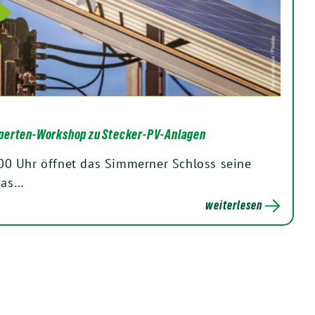
perten-Workshop zu Stecker-PV-Anlagen
0 Uhr öffnet das Simmerner Schloss seine
 das…
weiterlesen