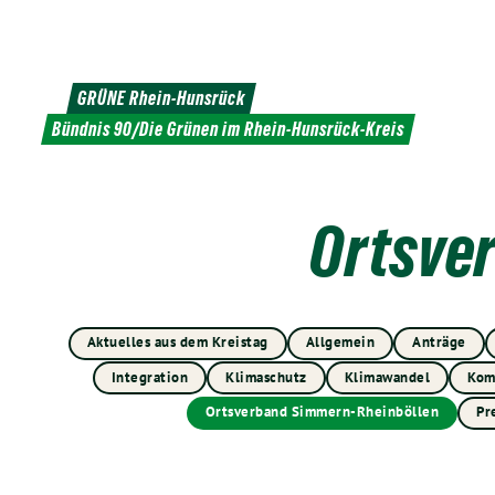
Weiter
zum
Inhalt
GRÜNE Rhein-Hunsrück
Bündnis 90/Die Grünen im Rhein-Hunsrück-Kreis
Ortsve
Aktuelles aus dem Kreistag
Allgemein
Anträge
Integration
Klimaschutz
Klimawandel
Kom
Ortsverband Simmern-Rheinböllen
Pr