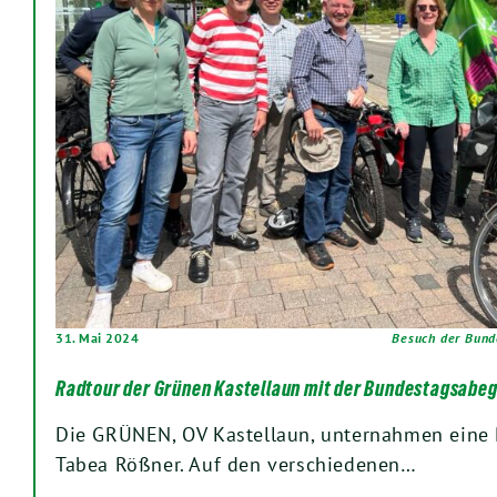
31. Mai 2024
Besuch der Bund
Radtour der Grünen Kastellaun mit der Bundestagsabe
Die GRÜNEN, OV Kastellaun, unternahmen eine 
Tabea Rößner. Auf den verschiedenen…