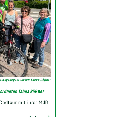
estagsabgeordneten Tabea Rößner
gordneten Tabea Rößner
Radtour mit ihrer MdB