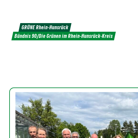
Weiter
zum
Inhalt
GRÜNE Rhein-Hunsrück
Bündnis 90/Die Grünen im Rhein-Hunsrück-Kreis