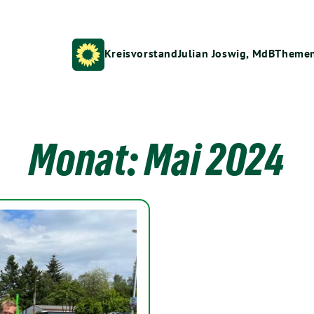
Kreisvorstand
Julian Joswig, MdB
Theme
Monat:
Mai 2024