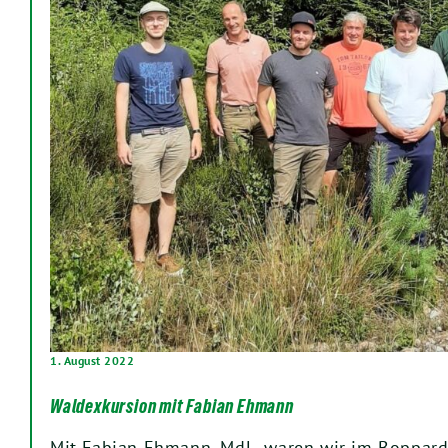
1. August 2022
Waldexkursion mit Fabian Ehmann
Mit Fabian Ehmann, MdL, waren wir im Boppard