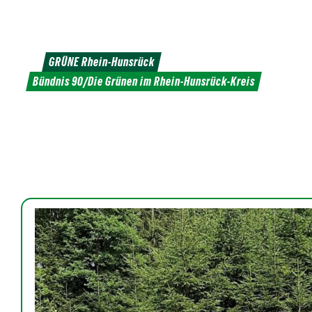
Weiter
zum
Inhalt
GRÜNE Rhein-Hunsrück
Bündnis 90/Die Grünen im Rhein-Hunsrück-Kreis