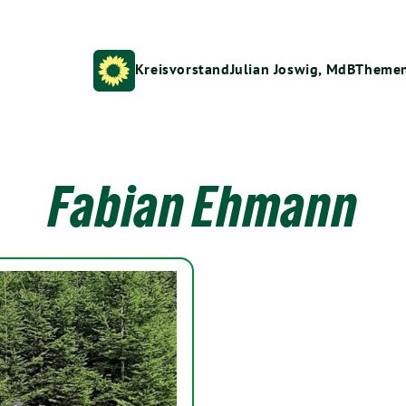
Kreisvorstand
Julian Joswig, MdB
Theme
Fabian Ehmann