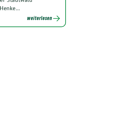
l Henke…
weiterlesen