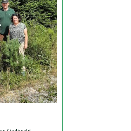
er Stadtwald