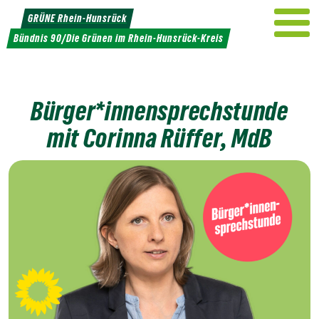
Weiter
GRÜNE Rhein-Hunsrück
zum
Bündnis 90/Die Grünen im Rhein-Hunsrück-Kreis
Inhalt
Bürger*innensprechstunde
mit Corinna Rüffer, MdB