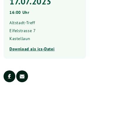
17.07.2023
16:00 Uhr
Altstadt-Treff
Eifelstrasse 7
Kastellaun
Download als ics-Datei