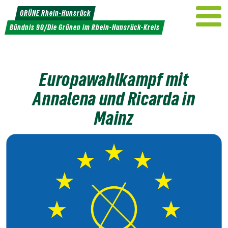
Weiter
GRÜNE Rhein-Hunsrück
zum
Bündnis 90/Die Grünen im Rhein-Hunsrück-Kreis
Inhalt
Europawahlkampf mit
Annalena und Ricarda in
Mainz