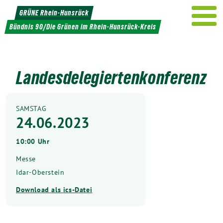
Weiter
GRÜNE Rhein-Hunsrück
zum
Bündnis 90/Die Grünen im Rhein-Hunsrück-Kreis
Inhalt
Landesdelegiertenkonferenz
SAMSTAG
24.06.2023
10:00 Uhr
Messe
Idar-Oberstein
Download als ics-Datei