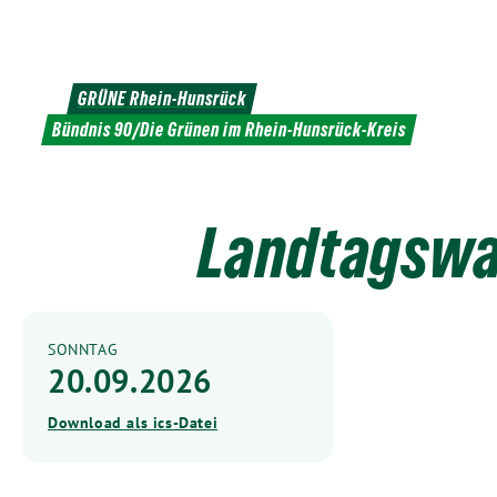
Weiter
zum
Inhalt
GRÜNE Rhein-Hunsrück
Bündnis 90/Die Grünen im Rhein-Hunsrück-Kreis
Landtagswa
SONNTAG
20.09.2026
Download als ics-Datei