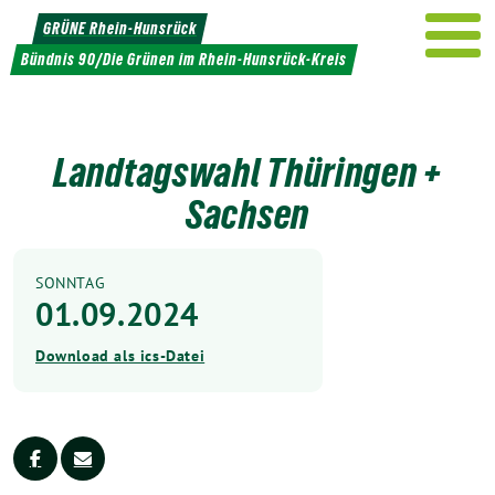
Weiter
GRÜNE Rhein-Hunsrück
zum
Bündnis 90/Die Grünen im Rhein-Hunsrück-Kreis
Inhalt
Landtagswahl Thüringen +
Sachsen
SONNTAG
01.09.2024
Download als ics-Datei