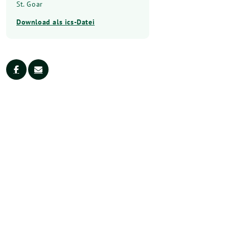
St. Goar
Download als ics-Datei