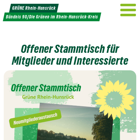
Weiter
GRÜNE Rhein-Hunsrück
zum
Bündnis 90/Die Grünen im Rhein-Hunsrück-Kreis
Inhalt
Offener Stammtisch für
Mitglieder und Interessierte