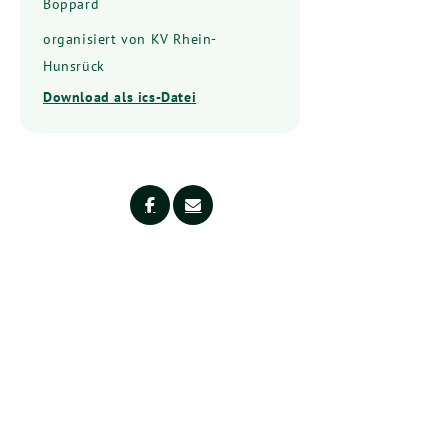
Boppard
organisiert von KV Rhein-
Hunsrück
Download als ics-Datei