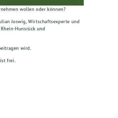
bernehmen wollen oder können?
ulian Joswig, Wirtschaftsexperte und
s Rhein-Hunsrück und
eitragen wird.
ist frei.