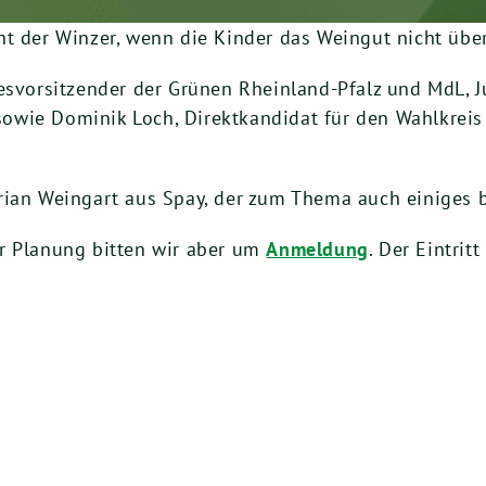
cht der Winzer, wenn die Kinder das Weingut nicht ü
esvorsitzender der Grünen Rheinland-Pfalz und MdL, J
owie Dominik Loch, Direktkandidat für den Wahlkrei
rian Weingart aus Spay, der zum Thema auch einiges b
r Planung bitten wir aber um
Anmeldung
. Der Eintritt 