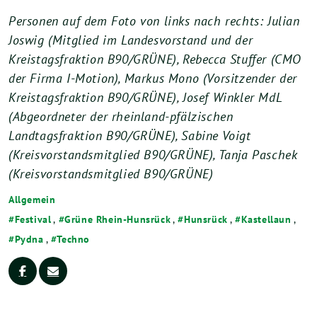
Personen auf dem Foto von links nach rechts: Julian
Joswig (Mitglied im Landesvorstand und der
Kreistagsfraktion B90/GRÜNE), Rebecca Stuffer (CMO
der Firma I-Motion), Markus Mono (Vorsitzender der
Kreistagsfraktion B90/GRÜNE), Josef Winkler MdL
(Abgeordneter der rheinland-pfälzischen
Landtagsfraktion B90/GRÜNE), Sabine Voigt
(Kreisvorstandsmitglied B90/GRÜNE), Tanja Paschek
(Kreisvorstandsmitglied B90/GRÜNE)
Allgemein
Festival
,
Grüne Rhein-Hunsrück
,
Hunsrück
,
Kastellaun
,
Pydna
,
Techno