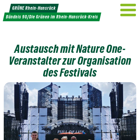
Weiter
GRÜNE Rhein-Hunsrück
zum
Bündnis 90/Die Grünen im Rhein-Hunsrück-Kreis
Inhalt
Austausch mit Nature One-
Veranstalter zur Organisation
des Festivals