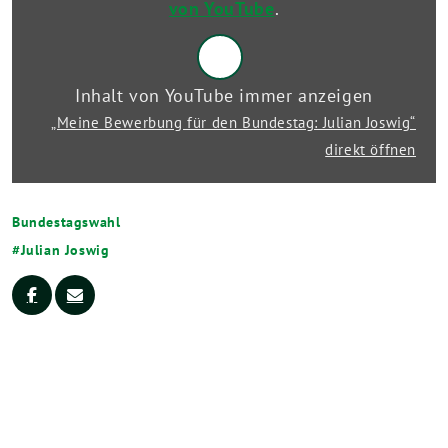
anzeigen
von YouTube
.
Inhalt von YouTube immer anzeigen
„Meine Bewerbung für den Bundestag: Julian Joswig“
direkt öffnen
Bundestagswahl
Julian Joswig