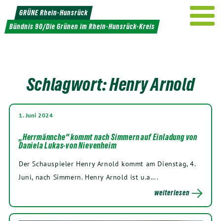
Weiter
GRÜNE Rhein-Hunsrück
zum
Bündnis 90/Die Grünen im Rhein-Hunsrück-Kreis
Inhalt
Schlagwort:
Henry Arnold
1. Juni 2024
„Herrmännche“ kommt nach Simmern auf Einladung von
Daniela Lukas-von Nievenheim
Der Schauspieler Henry Arnold kommt am Dienstag, 4.
Juni, nach Simmern. Henry Arnold ist u.a….
weiterlesen