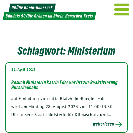
Weiter
GRÜNE Rhein-Hunsrück
zum
Bündnis 90/Die Grünen im Rhein-Hunsrück-Kreis
Inhalt
Schlagwort:
Ministerium
21. April 2023
Besuch Ministerin Katrin Eder vor Ort zur Reaktivierung
Hunsrückbahn
auf Einladung von Jutta Blatzheim-Roegler MdL
wird am Montag, 28. August 2023 von 11:00-13:30
Uhr unsere Staatsministerin für Klimaschutz und…
weiterlesen