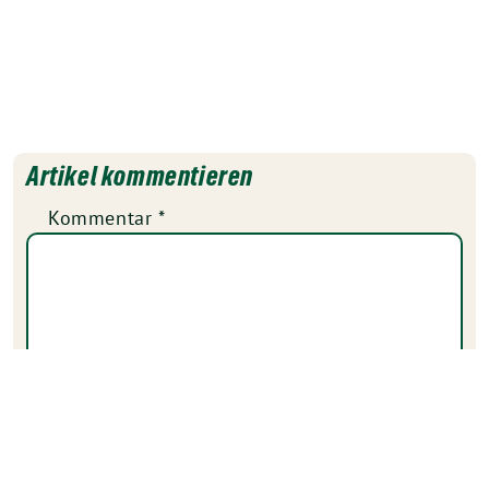
Artikel kommentieren
Kommentar
*