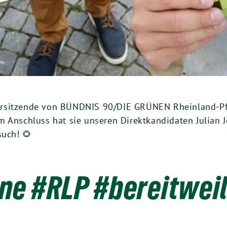
orsitzende von BÜNDNIS 90/DIE GRÜNEN Rheinland-Pf
m Anschluss hat sie unseren Direktkandidaten Julian 
such! 🌻
ne #RLP #bereitweil