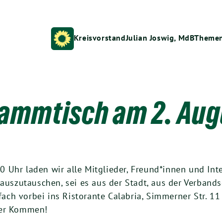
Kreisvorstand
Julian Joswig, MdB
Theme
ammtisch am 2. Aug
Uhr laden wir alle Mitglieder, Freund*innen und Inter
szutauschen, sei es aus der Stadt, aus der Verbands
h vorbei ins Ristorante Calabria, Simmerner Str. 11 i
uer Kommen!