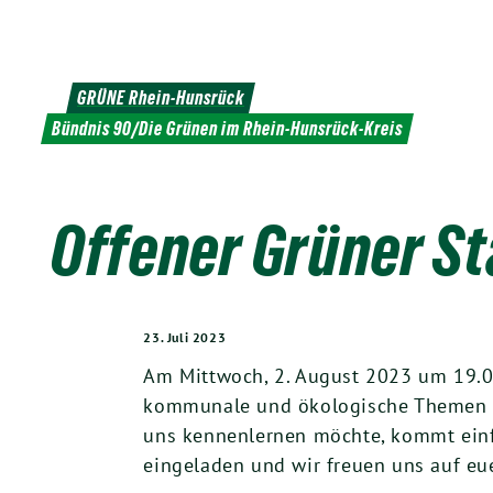
Weiter
zum
Inhalt
GRÜNE Rhein-Hunsrück
Bündnis 90/Die Grünen im Rhein-Hunsrück-Kreis
Offener Grüner St
23. Juli 2023
Am Mittwoch, 2. August 2023 um 19.00 
kommunale und ökologische Themen au
uns kennenlernen möchte, kommt einfac
eingeladen und wir freuen uns auf e