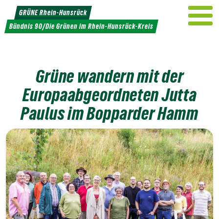
Weiter
GRÜNE Rhein-Hunsrück
zum
Bündnis 90/Die Grünen im Rhein-Hunsrück-Kreis
Inhalt
Grüne wandern mit der
Europaabgeordneten Jutta
Paulus im Bopparder Hamm