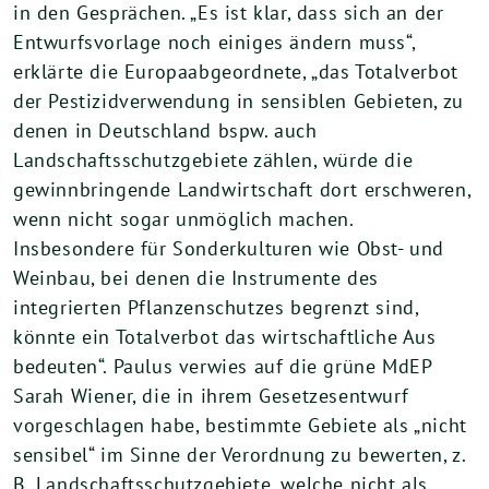
in den Gesprächen. „Es ist klar, dass sich an der
Entwurfsvorlage noch einiges ändern muss“,
erklärte die Europaabgeordnete, „das Totalverbot
der Pestizidverwendung in sensiblen Gebieten, zu
denen in Deutschland bspw. auch
Landschaftsschutzgebiete zählen, würde die
gewinnbringende Landwirtschaft dort erschweren,
wenn nicht sogar unmöglich machen.
Insbesondere für Sonderkulturen wie Obst- und
Weinbau, bei denen die Instrumente des
integrierten Pflanzenschutzes begrenzt sind,
könnte ein Totalverbot das wirtschaftliche Aus
bedeuten“. Paulus verwies auf die grüne MdEP
Sarah Wiener, die in ihrem Gesetzesentwurf
vorgeschlagen habe, bestimmte Gebiete als „nicht
sensibel“ im Sinne der Verordnung zu bewerten, z.
B. Landschaftsschutzgebiete, welche nicht als