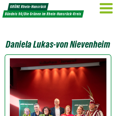
Weiter
GRÜNE Rhein-Hunsrück
zum
Bündnis 90/Die Grünen im Rhein-Hunsrück-Kreis
Inhalt
Daniela Lukas-von Nievenheim